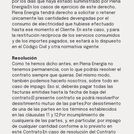
por los días que haya estado suministrado por Plena
Energía.En los casos de ejercicio de este derecho,
Plena Energía tendrá derecho a solicitar o retener
únicamente las cantidades devengadas por el
consumo de electricidad que hubiese efectuado
hasta ese momento el Cliente. En este caso, y para
la restitución recíproca de los servicios consumidos
y de los importes pagados, se estará a lo dispuesto
en el Código Civil y otra normativa vigente.
Resolución
Como te hemos dicho antes, en Plena Energía no
tenemos permanencia, con lo que podrás resolver el
contrato siempre que quieras. Del mismo modo,
también podemos hacerlo nosotros, sobre todo en
caso de impago. Eso sí, deberás pagar todas las
facturas emitidas hasta la fecha de baja del
contrato.El presente contrato se podrá resolver:Por
desistimiento mutuo de las partes;Por desistimiento
de una de las partes en los términos establecidos
en las cláusulas 11 y 12;Por incumplimiento de
cualquiera de las partes, y, en particular, por impago
de cualquier cantidad conforme a lo previsto en
este Contrato.En caso de resolución del Contrato