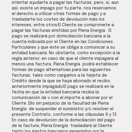
intentar ayudarte a pagar las facturas, pero, si, aun
así, existe un impago por tu parte, nos reservamos
el derecho a utilizar otras formas de pago y a
trasladarte los costes de devolución más los
intereses, entre otros.El Cliente se compromete a
pagar las facturas emitidas por Plena Energía . El
pago se realizará por domiciliación bancaria a la
cuenta indicada por el Cliente en las Condiciones
Particulares y que éste se obliga a comunicar a su
entidad bancaria. No obstante, como excepción a la
regla anterior, en caso de que el cliente impagara al
menos una factura, Plena Energía podrá establecer
formas de pago alternativas para las siguientes
facturas, tales como cargarlos a la tarjeta de
Crédito desde la que se haya abonado el recibo
anteriormente impagado.El pago se realizará en la
fecha en que la entidad bancaria reciba la
comunicación de v con el importe a abonar por el
Cliente. Ello sin perjuicio de la facultad de Plena
Energía de suspender el suministro y/o resolver el
presente Contrato, conforme a las cláusulas 9 y 13.
En caso de devolución de la domiciliación del pago
de la factura, Plena Energía trasladará al Cliente
tanto los gastos bancarios generados por la