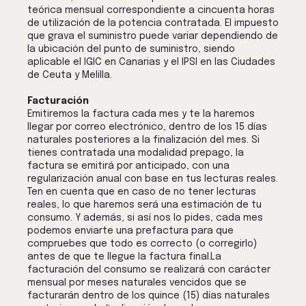
teórica mensual correspondiente a cincuenta horas
de utilización de la potencia contratada. El impuesto
que grava el suministro puede variar dependiendo de
la ubicación del punto de suministro, siendo
aplicable el IGIC en Canarias y el IPSI en las Ciudades
de Ceuta y Melilla.
Facturación
Emitiremos la factura cada mes y te la haremos
llegar por correo electrónico, dentro de los 15 días
naturales posteriores a la finalización del mes. Si
tienes contratada una modalidad prepago, la
factura se emitirá por anticipado, con una
regularización anual con base en tus lecturas reales.
Ten en cuenta que en caso de no tener lecturas
reales, lo que haremos será una estimación de tu
consumo. Y además, si así nos lo pides, cada mes
podemos enviarte una prefactura para que
compruebes que todo es correcto (o corregirlo)
antes de que te llegue la factura final.La
facturación del consumo se realizará con carácter
mensual por meses naturales vencidos que se
facturarán dentro de los quince (15) días naturales