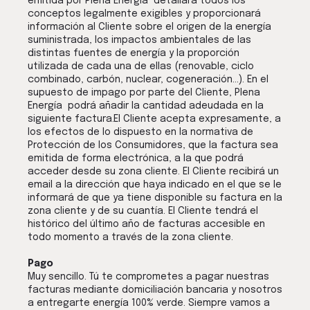
emitida por Plena Energía detallará todos los
conceptos legalmente exigibles y proporcionará
información al Cliente sobre el origen de la energía
suministrada, los impactos ambientales de las
distintas fuentes de energía y la proporción
utilizada de cada una de ellas (renovable, ciclo
combinado, carbón, nuclear, cogeneración…). En el
supuesto de impago por parte del Cliente, Plena
Energía podrá añadir la cantidad adeudada en la
siguiente factura.El Cliente acepta expresamente, a
los efectos de lo dispuesto en la normativa de
Protección de los Consumidores, que la factura sea
emitida de forma electrónica, a la que podrá
acceder desde su zona cliente. El Cliente recibirá un
email a la dirección que haya indicado en el que se le
informará de que ya tiene disponible su factura en la
zona cliente y de su cuantía. El Cliente tendrá el
histórico del último año de facturas accesible en
todo momento a través de la zona cliente.
Pago
Muy sencillo. Tú te comprometes a pagar nuestras
facturas mediante domiciliación bancaria y nosotros
a entregarte energía 100% verde. Siempre vamos a