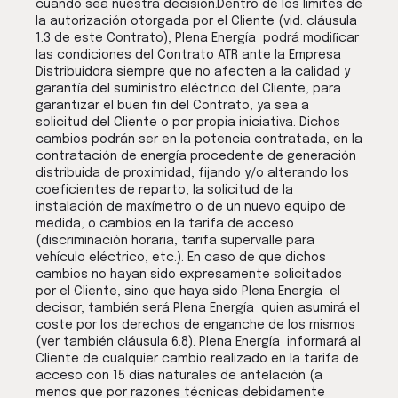
cuando sea nuestra decisión.Dentro de los límites de
la autorización otorgada por el Cliente (vid. cláusula
1.3 de este Contrato), Plena Energía podrá modiﬁcar
las condiciones del Contrato ATR ante la Empresa
Distribuidora siempre que no afecten a la calidad y
garantía del suministro eléctrico del Cliente, para
garantizar el buen fin del Contrato, ya sea a
solicitud del Cliente o por propia iniciativa. Dichos
cambios podrán ser en la potencia contratada, en la
contratación de energía procedente de generación
distribuida de proximidad, fijando y/o alterando los
coeficientes de reparto, la solicitud de la
instalación de maxímetro o de un nuevo equipo de
medida, o cambios en la tarifa de acceso
(discriminación horaria, tarifa supervalle para
vehículo eléctrico, etc.). En caso de que dichos
cambios no hayan sido expresamente solicitados
por el Cliente, sino que haya sido Plena Energía el
decisor, también será Plena Energía quien asumirá el
coste por los derechos de enganche de los mismos
(ver también cláusula 6.8). Plena Energía informará al
Cliente de cualquier cambio realizado en la tarifa de
acceso con 15 días naturales de antelación (a
menos que por razones técnicas debidamente