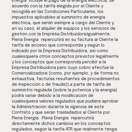
Energía incluye el pago de la energía eléctrica, de
acuerdo con la tarifa elegida por el Cliente y
recogida en las Condiciones Particulares, los
impuestos aplicables al suministro de energía
eléctrica, que serán siempre a cargo del Cliente y,
en su caso, el alquiler de equipos y los servicios de
gestión con la Empresa Distribuidora.Igualmente,
Plena Energía repercutirá en su factura al Cliente la
tarifa de acceso que corresponda y según lo
indicado por la Empresa Distribuidora, así como
cualesquiera otros conceptos previstos legalmente
y los conceptos que corresponda percibir a la
Empresa Distribuidora pero cuyo cobro efectúe la
Comercializadora (como, por ejemplo, y de forma no
exhaustiva, facturas resultantes de procedimientos
de inspección o de fraude).La parte de tarifa de
suministro regulada (sobre la potencia y la energía)
podrá variar debido a la modiﬁcación de
cualesquiera valores regulados que pudiera aprobar
la Administración durante la vigencia de este
Contrato y que serán trasladados al Cliente por
Plena Energía . Plena Energía repercutirá
directamente dichos cambios en los conceptos
regulados, según la tarifa ATR que realmente tenga