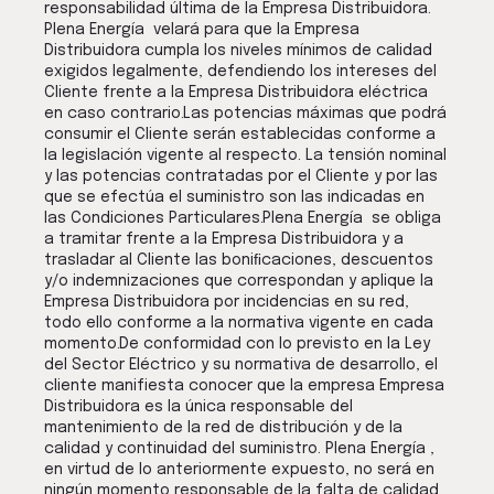
responsabilidad última de la Empresa Distribuidora.
Plena Energía velará para que la Empresa
Distribuidora cumpla los niveles mínimos de calidad
exigidos legalmente, defendiendo los intereses del
Cliente frente a la Empresa Distribuidora eléctrica
en caso contrario.Las potencias máximas que podrá
consumir el Cliente serán establecidas conforme a
la legislación vigente al respecto. La tensión nominal
y las potencias contratadas por el Cliente y por las
que se efectúa el suministro son las indicadas en
las Condiciones Particulares.Plena Energía se obliga
a tramitar frente a la Empresa Distribuidora y a
trasladar al Cliente las boniﬁcaciones, descuentos
y/o indemnizaciones que correspondan y aplique la
Empresa Distribuidora por incidencias en su red,
todo ello conforme a la normativa vigente en cada
momento.De conformidad con lo previsto en la Ley
del Sector Eléctrico y su normativa de desarrollo, el
cliente manifiesta conocer que la empresa Empresa
Distribuidora es la única responsable del
mantenimiento de la red de distribución y de la
calidad y continuidad del suministro. Plena Energía ,
en virtud de lo anteriormente expuesto, no será en
ningún momento responsable de la falta de calidad