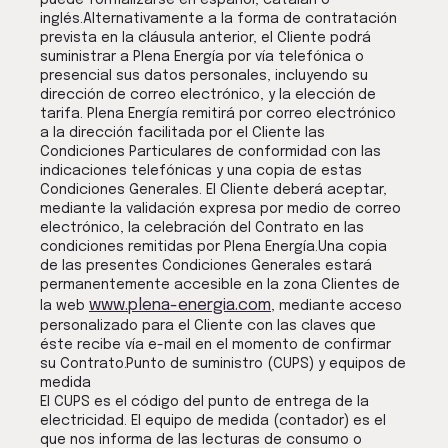
puede formalizarse en español, catalán o
inglés.Alternativamente a la forma de contratación
prevista en la cláusula anterior, el Cliente podrá
suministrar a Plena Energía por vía telefónica o
presencial sus datos personales, incluyendo su
dirección de correo electrónico, y la elección de
tarifa. Plena Energía remitirá por correo electrónico
a la dirección facilitada por el Cliente las
Condiciones Particulares de conformidad con las
indicaciones telefónicas y una copia de estas
Condiciones Generales. El Cliente deberá aceptar,
mediante la validación expresa por medio de correo
electrónico, la celebración del Contrato en las
condiciones remitidas por Plena Energía.Una copia
de las presentes Condiciones Generales estará
permanentemente accesible en la zona Clientes de
www.plena-energia.com
la web
, mediante acceso
personalizado para el Cliente con las claves que
éste recibe vía e-mail en el momento de confirmar
su Contrato.Punto de suministro (CUPS) y equipos de
medida
El CUPS es el código del punto de entrega de la
electricidad. El equipo de medida (contador) es el
que nos informa de las lecturas de consumo o