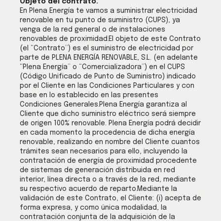
Objeto del contrato.
En Plena Energía te vamos a suministrar electricidad
renovable en tu punto de suministro (CUPS), ya
venga de la red general o de instalaciones
renovables de proximidad.El objeto de este Contrato
(el “Contrato”) es el suministro de electricidad por
parte de PLENA ENERGÍA RENOVABLE, S.L. (en adelante
“Plena Energía” o “Comercializadora”) en el CUPS
(Código Unificado de Punto de Suministro) indicado
por el Cliente en las Condiciones Particulares y con
base en lo establecido en las presentes
Condiciones Generales.Plena Energía garantiza al
Cliente que dicho suministro eléctrico será siempre
de origen 100% renovable. Plena Energía podrá decidir
en cada momento la procedencia de dicha energía
renovable, realizando en nombre del Cliente cuantos
trámites sean necesarios para ello, incluyendo la
contratación de energía de proximidad procedente
de sistemas de generación distribuida en red
interior, línea directa o a través de la red, mediante
su respectivo acuerdo de reparto.Mediante la
validación de este Contrato, el Cliente: (i) acepta de
forma expresa, y como única modalidad, la
contratación conjunta de la adquisición de la