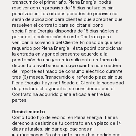
transcurrido el primer año, Plena Energía podrá
resolver con un preaviso de 15 días naturales sin
penalización. Los citados períodos de preaviso no
serán de aplicación para clientes que acrediten que
resuelven el contrato para solicitar el bono
social.Plena Energía dispondrá de 15 días hábiles a
partir de la celebración de este Contrato para
veriﬁcar la solvencia del Cliente. En caso de que sea
requerido por Plena Energía , ésta podrá condicionar
la entrada en vigor del presente acuerdo a la
prestación de una garantía suﬁciente en forma de
depósito o aval bancario cuya cuantía no excederá
del importe estimado de consumo eléctrico durante
tres (3) meses. Transcurrido el referido plazo sin que
Plena Energía haya notiﬁcado al Cliente la necesidad
de prestar dicha garantía, se considerará que el
Contrato ha adquirido plena eficacia entre las
partes.
Desistimiento
Como todo hijo de vecino, en Plena Energía tienes
derecho a desistir de tu contrato en un plazo de 14
días naturales, sin dar explicaciones ni
justificaciones. No obstante, si nos has pedido que