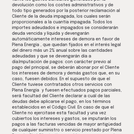
devolución como los costes administrativos y de
todo tipo generados por la posterior reclamación al
Cliente de la deuda impagada, los cuales serán
proporcionales a la cuantía impagada. Todos los
importes adeudados e impagados se considerarán
deuda vencida y líquida y devengarán
automáticamente intereses de demora en favor de
Plena Energía , que quedan fijados en el interés legal
del dinero más un 2% anual sobre las cantidades
adeudadas y que se devengarán día a
día.Imputación de pagos: con carácter previo al
pago del principal, se deberán abonar por el Cliente
los intereses de demora y demás gastos que, en su
caso, fuesen debidos. En el supuesto de que el
Cliente tuviese contratados otros servicios con
Plena Energía y fuesen efectuados pagos parciales,
será facultad del Cliente declarar a cuál de las
deudas debe aplicarse el pago, en los términos
establecidos en el Código Civil. En caso de que el
Cliente no ejercitase esta facultad y una vez
cubiertos los intereses y gastos, se imputarán los
pagos a las facturas vencidas de mayor antigüedad
de cualquier suministro o servicio prestado por Plena