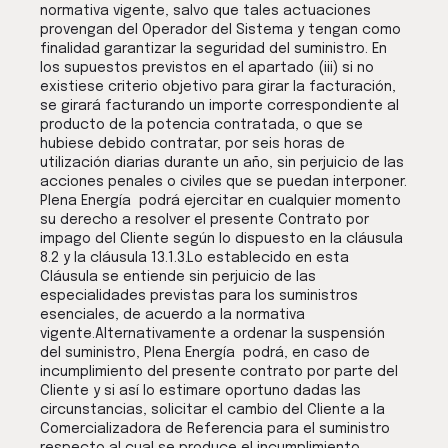
normativa vigente, salvo que tales actuaciones
provengan del Operador del Sistema y tengan como
finalidad garantizar la seguridad del suministro. En
los supuestos previstos en el apartado (iii) si no
existiese criterio objetivo para girar la facturación,
se girará facturando un importe correspondiente al
producto de la potencia contratada, o que se
hubiese debido contratar, por seis horas de
utilización diarias durante un año, sin perjuicio de las
acciones penales o civiles que se puedan interponer.
Plena Energía podrá ejercitar en cualquier momento
su derecho a resolver el presente Contrato por
impago del Cliente según lo dispuesto en la cláusula
8.2 y la cláusula 13.1.3.Lo establecido en esta
Cláusula se entiende sin perjuicio de las
especialidades previstas para los suministros
esenciales, de acuerdo a la normativa
vigente.Alternativamente a ordenar la suspensión
del suministro, Plena Energía podrá, en caso de
incumplimiento del presente contrato por parte del
Cliente y si así lo estimare oportuno dadas las
circunstancias, solicitar el cambio del Cliente a la
Comercializadora de Referencia para el suministro