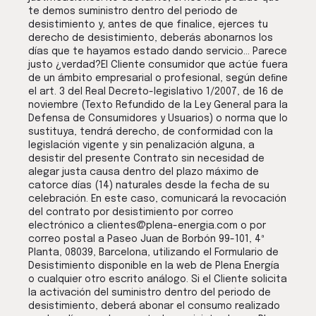
te demos suministro dentro del periodo de
desistimiento y, antes de que finalice, ejerces tu
derecho de desistimiento, deberás abonarnos los
días que te hayamos estado dando servicio… Parece
justo ¿verdad?El Cliente consumidor que actúe fuera
de un ámbito empresarial o profesional, según deﬁne
el art. 3 del Real Decreto-legislativo 1/2007, de 16 de
noviembre (Texto Refundido de la Ley General para la
Defensa de Consumidores y Usuarios) o norma que lo
sustituya, tendrá derecho, de conformidad con la
legislación vigente y sin penalización alguna, a
desistir del presente Contrato sin necesidad de
alegar justa causa dentro del plazo máximo de
catorce días (14) naturales desde la fecha de su
celebración. En este caso, comunicará la revocación
del contrato por desistimiento por correo
electrónico a clientes@plena-energia.com o por
correo postal a Paseo Juan de Borbón 99-101, 4ª
Planta, 08039, Barcelona, utilizando el Formulario de
Desistimiento disponible en la web de Plena Energía
o cualquier otro escrito análogo. Si el Cliente solicita
la activación del suministro dentro del periodo de
desistimiento, deberá abonar el consumo realizado