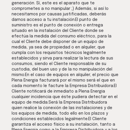
generación. Sí, este es el aparato que te
comprometes a no manipular ;) Además, si así lo
necesitamos por causas justificadas, deberás
darnos acceso a tu instalación.El punto de
suministro es el punto de conexión o entrega
situado en la instalación del Cliente donde se
efectúa la medida del consumo eléctrico, para la
cual el Cliente debe disponer de un equipo de
medida, ya sea de propiedad o en alquiler, que
cumpla con los requisitos técnicos legalmente
establecidos y sirva para realizar la lectura de sus
consumos, siendo el Cliente responsable de su
custodia, del buen uso y de la no manipulación del
mismo.En el caso de equipos en alquiler, el precio que
Plena Energia facturará por el mismo será el que en
cada momento le facture la Empresa Distribuidora.El
Cliente notiﬁcará de inmediato a Plena Energia
cualquier incidencia que éste pudiera detectar en el
equipo de medida.Será la Empresa Distribuidora
quien realice la conexión de las instalaciones y de
los equipos de medida, todo ello en los plazos y
condiciones establecidos legalmente.El Cliente
garantiza el acceso físico a su instalación, tanto a