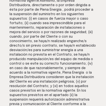
normativa vigente.Asimismo, la Empresa
Distribuidora, directamente o por orden dirigida a
ésta por parte de Plena Energía , podrá proceder a
la suspensión del suministro en los siguientes
supuestos: (i) en casos de fuerza mayor o caso
fortuito; (ii) cuando sea imprescindible para el
mantenimiento, reparación de instalaciones o
mejora del servicio o por razones de seguridad; (iii)
cuando, por parte del Cliente o con su
conocimiento, se haya/n realizado enganche/s
directo/s sin previo contrato, se haya/n establecido
desviación/es para suministrar energía a una
instalación no prevista en el Contrato; se haya/n
producido manipulación/es del equipo de medida o
control o se evite su correcto funcionamiento; (iv)
en caso de que razonablemente, y siempre de
acuerdo a la normativa vigente, Plena Energía o la
Empresa Distribuidora consideren que la instalación
del Cliente es una instalación peligrosa; (v) por
resolución del Contrato; y (vi) en todos aquellos
casos previstos en la normativa vigente. En los
supuestos previstos en el apartado (ii) la
suspensión requerirá autorización administrativa
previa y comunicación al Cliente conforme a la