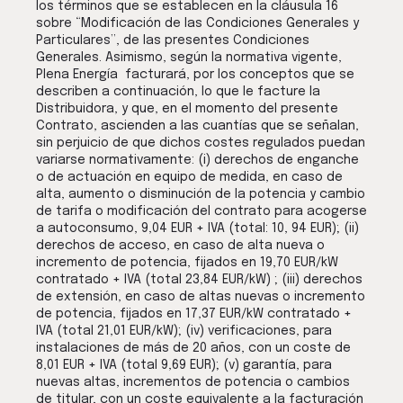
los términos que se establecen en la cláusula 16
sobre “Modificación de las Condiciones Generales y
Particulares”, de las presentes Condiciones
Generales. Asimismo, según la normativa vigente,
Plena Energía facturará, por los conceptos que se
describen a continuación, lo que le facture la
Distribuidora, y que, en el momento del presente
Contrato, ascienden a las cuantías que se señalan,
sin perjuicio de que dichos costes regulados puedan
variarse normativamente: (i) derechos de enganche
o de actuación en equipo de medida, en caso de
alta, aumento o disminución de la potencia y cambio
de tarifa o modificación del contrato para acogerse
a autoconsumo, 9,04 EUR + IVA (total: 10, 94 EUR); (ii)
derechos de acceso, en caso de alta nueva o
incremento de potencia, fijados en 19,70 EUR/kW
contratado + IVA (total 23,84 EUR/kW) ; (iii) derechos
de extensión, en caso de altas nuevas o incremento
de potencia, fijados en 17,37 EUR/kW contratado +
IVA (total 21,01 EUR/kW); (iv) verificaciones, para
instalaciones de más de 20 años, con un coste de
8,01 EUR + IVA (total 9,69 EUR); (v) garantía, para
nuevas altas, incrementos de potencia o cambios
de titular, con un coste equivalente a la facturación