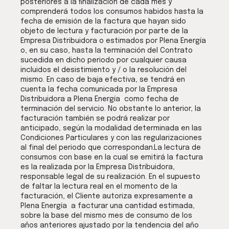
posteriores a la ﬁnalización de cada mes y
comprenderá todos los consumos habidos hasta la
fecha de emisión de la factura que hayan sido
objeto de lectura y facturación por parte de la
Empresa Distribuidora o estimados por Plena Energía
o, en su caso, hasta la terminación del Contrato
sucedida en dicho periodo por cualquier causa
incluidos el desistimiento y / o la resolución del
mismo. En caso de baja efectiva, se tendrá en
cuenta la fecha comunicada por la Empresa
Distribuidora a Plena Energía como fecha de
terminación del servicio. No obstante lo anterior, la
facturación también se podrá realizar por
anticipado, según la modalidad determinada en las
Condiciones Particulares y con las regularizaciones
al final del periodo que correspondan.La lectura de
consumos con base en la cual se emitirá la factura
es la realizada por la Empresa Distribuidora,
responsable legal de su realización. En el supuesto
de faltar la lectura real en el momento de la
facturación, el Cliente autoriza expresamente a
Plena Energía a facturar una cantidad estimada,
sobre la base del mismo mes de consumo de los
años anteriores ajustado por la tendencia del año