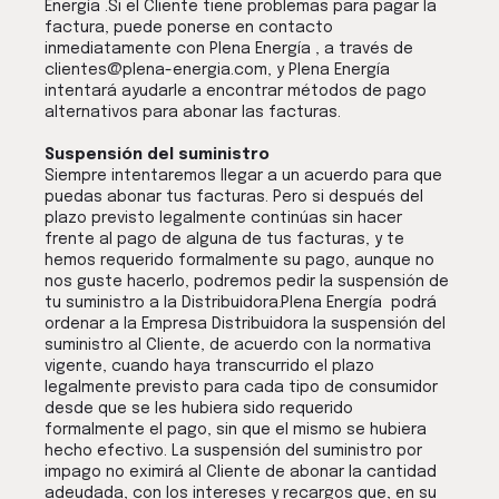
Energía .Si el Cliente tiene problemas para pagar la
factura, puede ponerse en contacto
inmediatamente con Plena Energía , a través de
clientes@plena-energia.com, y Plena Energía
intentará ayudarle a encontrar métodos de pago
alternativos para abonar las facturas.
Suspensión del suministro
Siempre intentaremos llegar a un acuerdo para que
puedas abonar tus facturas. Pero si después del
plazo previsto legalmente continúas sin hacer
frente al pago de alguna de tus facturas, y te
hemos requerido formalmente su pago, aunque no
nos guste hacerlo, podremos pedir la suspensión de
tu suministro a la Distribuidora.Plena Energía podrá
ordenar a la Empresa Distribuidora la suspensión del
suministro al Cliente, de acuerdo con la normativa
vigente, cuando haya transcurrido el plazo
legalmente previsto para cada tipo de consumidor
desde que se les hubiera sido requerido
formalmente el pago, sin que el mismo se hubiera
hecho efectivo. La suspensión del suministro por
impago no eximirá al Cliente de abonar la cantidad
adeudada, con los intereses y recargos que, en su