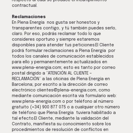
respecto al cual se produce el incumplimiento
contractual.
Reclamaciones
En Plena Energía nos gusta ser honestos y
transparentes contigo, y tú también puedes serlo,
claro. Por eso, podrás reclamar todo lo que
consideres oportuno y siempre estaremos
disponibles para atender tus peticiones.El Cliente
podrá formular reclamaciones a Plena Energía por
todos los canales de comunicación establecidos
para ello y permanentemente actualizados en
www.plena-energia.com; esto es tanto por correo
postal dirigido a “ATENCIÓN AL CLIENTE –
RECLAMACIÓN” a las oﬁcinas de Plena Energía en
Barcelona; por escrito a la dirección de correo
electrónico clientes@plena-energia.com, como
mediante comunicación escrita vía formulario web:
www.plena-energia.com o por teléfono al número
gratuito (+34) 900 877 075 o a cualquier otro número
de teléfono que Plena Energía tuviera habilitado a
tal efecto.El Cliente, mediante la validación del
Contrato, manifiesta su conocimiento sobre los
procedimientos de resolución de conflictos en