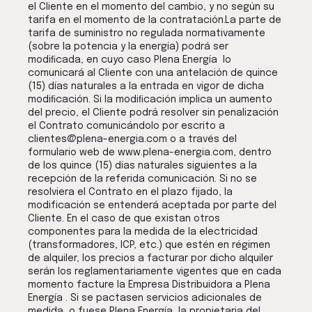
el Cliente en el momento del cambio, y no según su
tarifa en el momento de la contratación.La parte de
tarifa de suministro no regulada normativamente
(sobre la potencia y la energía) podrá ser
modiﬁcada, en cuyo caso Plena Energía lo
comunicará al Cliente con una antelación de quince
(15) días naturales a la entrada en vigor de dicha
modiﬁcación. Si la modiﬁcación implica un aumento
del precio, el Cliente podrá resolver sin penalización
el Contrato comunicándolo por escrito a
clientes@plena-energia.com o a través del
formulario web de www.plena-energia.com, dentro
de los quince (15) días naturales siguientes a la
recepción de la referida comunicación. Si no se
resolviera el Contrato en el plazo fijado, la
modificación se entenderá aceptada por parte del
Cliente. En el caso de que existan otros
componentes para la medida de la electricidad
(transformadores, ICP, etc.) que estén en régimen
de alquiler, los precios a facturar por dicho alquiler
serán los reglamentariamente vigentes que en cada
momento facture la Empresa Distribuidora a Plena
Energía . Si se pactasen servicios adicionales de
medida, o fuese Plena Energía la propietaria del