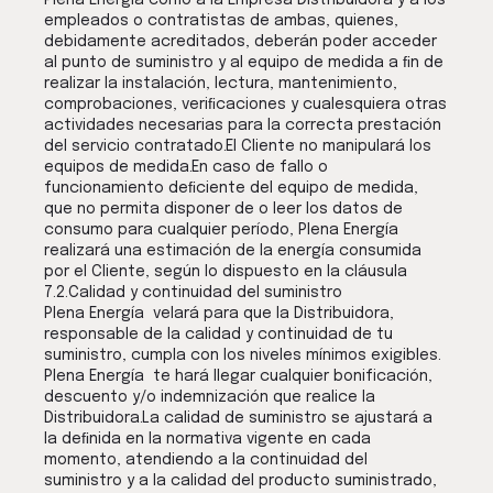
Plena Energia como a la Empresa Distribuidora y a los
empleados o contratistas de ambas, quienes,
debidamente acreditados, deberán poder acceder
al punto de suministro y al equipo de medida a ﬁn de
realizar la instalación, lectura, mantenimiento,
comprobaciones, veriﬁcaciones y cualesquiera otras
actividades necesarias para la correcta prestación
del servicio contratado.El Cliente no manipulará los
equipos de medida.En caso de fallo o
funcionamiento deﬁciente del equipo de medida,
que no permita disponer de o leer los datos de
consumo para cualquier período, Plena Energía
realizará una estimación de la energía consumida
por el Cliente, según lo dispuesto en la cláusula
7.2.Calidad y continuidad del suministro
Plena Energía velará para que la Distribuidora,
responsable de la calidad y continuidad de tu
suministro, cumpla con los niveles mínimos exigibles.
Plena Energía te hará llegar cualquier bonificación,
descuento y/o indemnización que realice la
Distribuidora.La calidad de suministro se ajustará a
la deﬁnida en la normativa vigente en cada
momento, atendiendo a la continuidad del
suministro y a la calidad del producto suministrado,