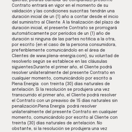
quieras, podrás cambiar de compañía.El presente
Contrato entrará en vigor en el momento de su
validación y las condiciones suscritas tendrán una
duración inicial de un (1) año a contar desde el inicio
del suministro al Cliente. A la ﬁnalización del plazo de
duración inicial, el presente Contrato se prorrogará
automáticamente por períodos de un (1) año de
duración si ninguna de las partes notiﬁca a la otra,
por escrito (en el caso de la persona consumidora,
preferiblemente comunicándolo en el área de
Clientes de www.plena-energia.com), su voluntad de
resolverlo según se establece en las cláusulas
siguientes.Durante el primer año, el Cliente podrá
resolver unilateralmente del presente Contrato en
cualquier momento, comunicándolo por escrito a
Plena Energía con treinta (30) días naturales de
antelación. Si la resolución se produjera una vez
transcurrido el primer año, el Cliente podrá resolver
el Contrato con un preaviso de 15 días naturales sin
penalización.Plena Energía podrá resolver
unilateralmente del presente Contrato en cualquier
momento, comunicándolo por escrito al Cliente con
treinta (30) días naturales de antelación. No
obstante, si la resolución se produjera una vez