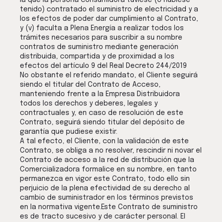
la que la persona consumidora tuviese (o hubiese
tenido) contratado el suministro de electricidad y a
los efectos de poder dar cumplimiento al Contrato,
y (v) faculta a Plena Energía a realizar todos los
trámites necesarios para suscribir a su nombre
contratos de suministro mediante generación
distribuida, compartida y de proximidad a los
efectos del artículo 9 del Real Decreto 244/2019
No obstante el referido mandato, el Cliente seguirá
siendo el titular del Contrato de Acceso,
manteniendo frente a la Empresa Distribuidora
todos los derechos y deberes, legales y
contractuales y, en caso de resolución de este
Contrato, seguirá siendo titular del depósito de
garantía que pudiese existir.
A tal efecto, el Cliente, con la validación de este
Contrato, se obliga a no resolver, rescindir ni novar el
Contrato de acceso a la red de distribución que la
Comercializadora formalice en su nombre, en tanto
permanezca en vigor este Contrato, todo ello sin
perjuicio de la plena efectividad de su derecho al
cambio de suministrador en los términos previstos
en la normativa vigente.Este Contrato de suministro
es de tracto sucesivo y de carácter personal. El