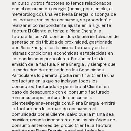
en curso y otros factores externos relacionados
con el consumo de energía (como, por ejemplo, el
meteorológico). Una vez Plena Energía disponga de
las lecturas reales de consumos, se procederá a
realizar el correspondiente ajuste en la siguiente
factura.El Cliente autoriza a Plena Energía a
facturarle los kWh consumidos de una instalación de
generación distribuida de proximidad, gestionada
por Plena Energía , en la misma factura y en las
mismas condiciones económicas establecidas en
las condiciones particulares. Previamente a la
emisión de la factura, Plena Energía , y siempre que
la modalidad determinada en las Condiciones
Particulares lo permita, podrá remitir al Cliente una
prefactura en la que se incluyan todos los
conceptos facturados y permitirá al Cliente, en
caso de desacuerdo con el consumo facturado,
remitir su propia lectura de consumos a
clientes@plena-energia.com. Plena Energía emitirá
la factura con la lectura de consumo real
comunicada por el Cliente, salvo que la misma sea
maniﬁestamente incoherente con los históricos de
consumo anteriores del propio Cliente.La factura